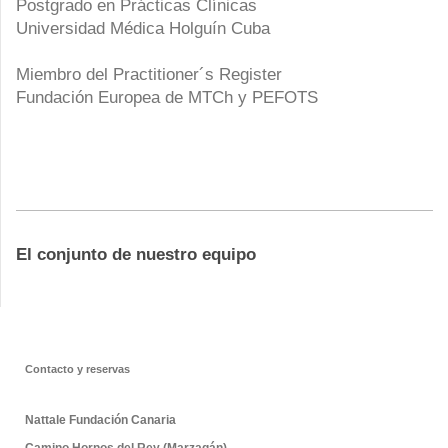
Postgrado en Prácticas Clínicas
Universidad Médica Holguín Cuba
Miembro del Practitioner´s Register
Fundación Europea de MTCh y PEFOTS
El conjunto de nuestro equipo
Contacto y reservas
Nattale Fundación Canaria
Camino Hornos del Rey (Marzagán)